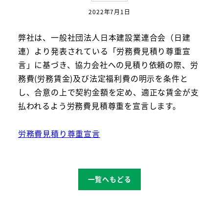
2022年7月1日
投稿日
弊社は、一般社団法人日本建設業連合会（日建
連）より発表されている「労務費見積り尊重宣
言」に基づき、協力会社への見積り依頼の際、労
務費(労務賃金)及び法定福利費の明示を条件と
し、合意の上で契約金額を定め、適正な賃金が支
払われるよう労務費見積尊重を宣言します。
労務費見積り尊重宣言
一覧へもどる