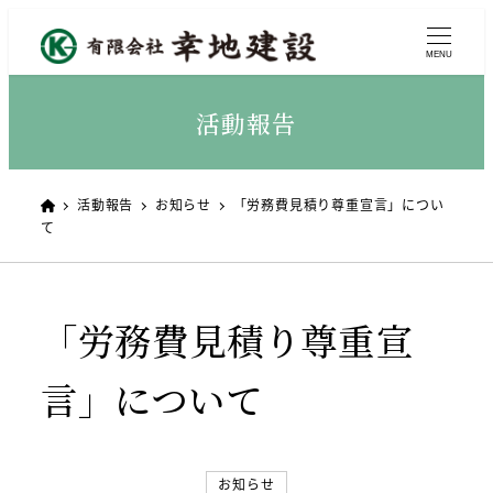
MENU
活動報告
活動報告
お知らせ
「労務費見積り尊重宣言」につい
て
「労務費見積り尊重宣
言」について
カテゴリー
お知らせ